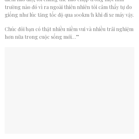
trường nào đó vì ra ngoài thiên nhiên tôi cảm thấy tự do
giống như lúc tăng tốc độ qua 100km/h khi đi xe máy vậy.
Chúc đôi bạn có thật nhiều niềm vui và nhiều trải nghiệm
hơn nữa trong cuộc sống mới…”