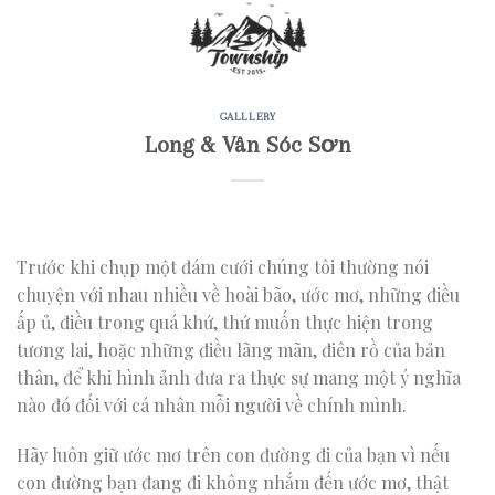
Skip
to
content
GALLLERY
Long & Vân Sóc Sơn
Trước khi chụp một đám cưới chúng tôi thường nói
chuyện với nhau nhiều về hoài bão, ước mơ, những điều
ấp ủ, điều trong quá khứ, thứ muốn thực hiện trong
tương lai, hoặc những điều lãng mãn, điên rồ của bản
thân, để khi hình ảnh đưa ra thực sự mang một ý nghĩa
nào đó đối với cá nhân mỗi người về chính mình.
Hãy luôn giữ ước mơ trên con đường đi của bạn vì nếu
con đường bạn đang đi không nhắm đến ước mơ, thật