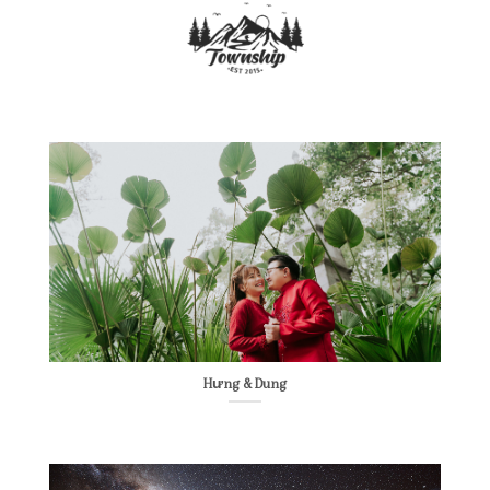
Skip
to
content
Hưng & Dung