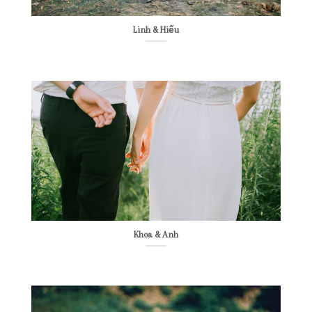
Linh & Hiếu
Khoa & Anh