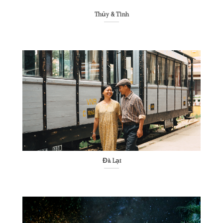
Thủy & Tình
Đà Lạt