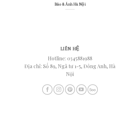
Bảo & Ánh Hà Nội
LIÊN HỆ
Hotline: 0345881988
Địa chỉ: Số 89, Ngã tư 1-5, Đông Anh, Hà
Nội