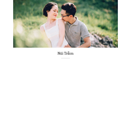
Núi Trầm