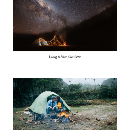
Long & Vân Sóc Sơn